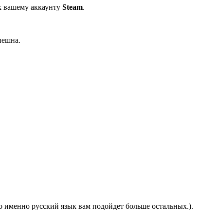
 вашему аккаунту
Steam
.
пешна.
го именно русский язык вам подойдет больше остальных.).