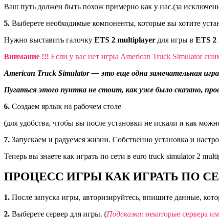
Ваш путь должен быть похож примерно как у нас.(за исключени
5.
Выберете необходимые компоненты, которые вы хотите уста
Нужно выставить галочку
ETS 2 multiplayer
для игры в
ETS 2 
Внимание !!!
Если у вас нет игры American Truck Simulator сним
American Truck Simulator — это еще одна замечательная иг
Пугаться этого пунтка не стоит, как уже было сказано, про
6.
Создаем ярлык на рабочем столе
(для удобства, чтобы вы после установки не искали и как можн
7.
Запускаем и радуемся жизни. Собственно установка и настр
Теперь вы знаете
как играть по сети в euro truck simulator 2 multi
ПРОЦЕСС ИГРЫ КАК ИГРАТЬ ПО СЕ
1.
После запуска игры, авторизируйтесь, впишите данные, кото
2.
Выберете сервер для игры. (
Подсказка
: некоторые сервера и