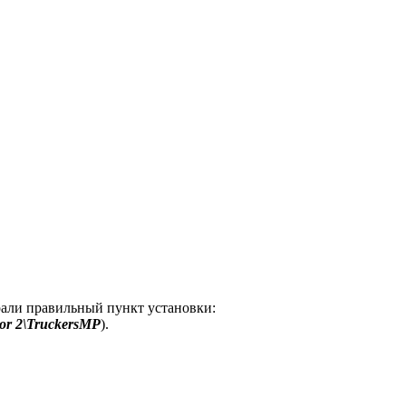
рали правильный пункт установки:
or 2\TruckersMP
).