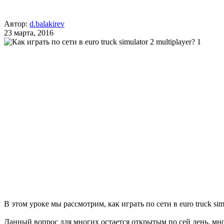
Автор:
d.balakirev
23 марта, 2016
В этом уроке мы рассмотрим, как играть по сети в euro truck simu
Данный вопрос для многих остается открытым по сей день, мног