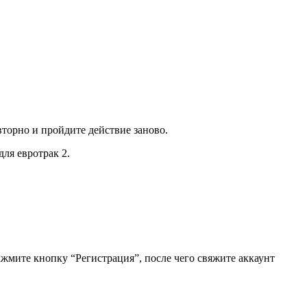
вторно и пройдите действие заново.
ля евротрак 2.
ажмите кнопку “Регистрация”, после чего свяжите аккаунт