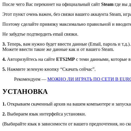
После чего Вас перекинет на официальный сайт
Steam
где вы д
Этот пункт очень важен, без связки вашего аккаунта Steam, игра
Поэтому сделайте привязку максимально правильной и вводите
Не забудтье подтвердить email связки.
3.
Теперь, вам нужно будет ввести данные (Email, пароль и т.д.).
Можете ввести такие же данные как и от вашего Steam.
4.
Авторизуйтесь на сайте
ETS2MP
с теми данными, которые в
5.
Нажмите зеленую кнопку “Скачать сейчас”.
Рекомендуем —
МОЖНО ЛИ ИГРАТЬ ПО СЕТИ В EUR
УСТАНОВКА
1.
Открываем скаченный архив на вашем компьютере и запуска
2.
Выбираем язык интерфейса установки.
(Выбирайте язык в зависимости от вашего предпочтения, но ско