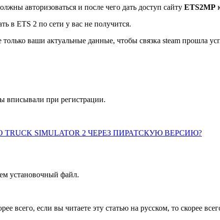
олжны авторизоваться и после чего дать доступ сайту
ETS2MP
к
ть в ETS 2 по сети у вас не получится.
 только ваши актуальные данные, чтобы связка steam прошла ус
ы вписывали при регистрации.
O TRUCK SIMULATOR 2 ЧЕРЕЗ ПИРАТСКУЮ ВЕРСИЮ?
ем установочный файл.
рее всего, если вы читаете эту статью на русском, то скорее все