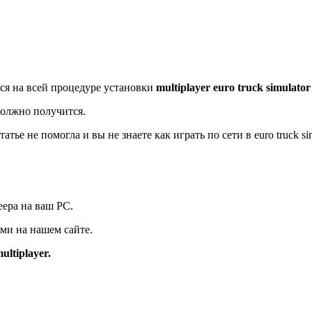
ся на всей процедуре установки
multiplayer euro truck simulator
должно получится.
татье не помогла и вы не знаете
как играть по сети в euro truck sim
еера на ваш PC.
ми на нашем сайте.
ultiplayer.