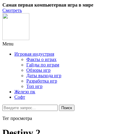
Самая первая компьютерная игра в мире
Смотреть
Menu
Игровая индустрия
Факты о играх
Гайды по играм
Обзоры игр
Даты выхода игр
Разработка игр
Топ игр
Железо пк
Софт
Тег просмотра
Destiny 2