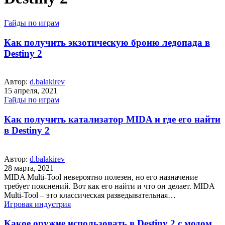
Гайды по играм
Как получить экзотическую броню ледопада в
Destiny 2
Автор:
d.balakirev
15 апреля, 2021
Гайды по играм
Как получить катализатор MIDA и где его найти
в Destiny 2
Автор:
d.balakirev
28 марта, 2021
MIDA Multi-Tool невероятно полезен, но его назначение
требует пояснений. Вот как его найти и что он делает. MIDA
Multi-Tool – это классическая разведывательная…
Игровая индустрия
Какое оружие использовать в Destiny 2 с модом