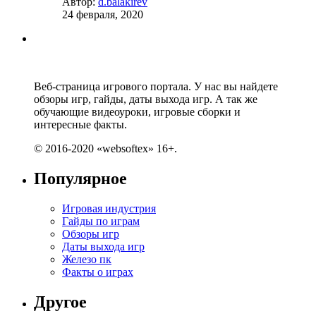
Автор:
d.balakirev
24 февраля, 2020
Веб-страница игрового портала. У нас вы найдете
обзоры игр, гайды, даты выхода игр. А так же
обучающие видеоуроки, игровые сборки и
интересные факты.
© 2016-2020 «websoftex» 16+.
Популярное
Игровая индустрия
Гайды по играм
Обзоры игр
Даты выхода игр
Железо пк
Факты о играх
Другое