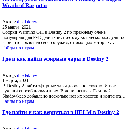
Wrath of Rasputin
Автор:
d.balakirev
25 марта, 2021
Сборки Warmind Cell в Destiny 2 по-прежнему очень
популярны для PvE-действий, поэтому вот несколько лучших
вариантов экзотического оружия, с помощью которых…
Гайды по играм
Где и как найти эфирные чары в Destiny 2
Автор:
d.balakirev
1 марта, 2021
В Destiny 2 найти эфирные чары довольно сложно. И вот
лучший способ получить их. В дополнение к Destiny 2
Shadowkeep добавлено несколько новых квестов и контента…
Гайды по играм
Где найти и как вернуться в HELM в Destiny 2
Автор:
d.balakirev