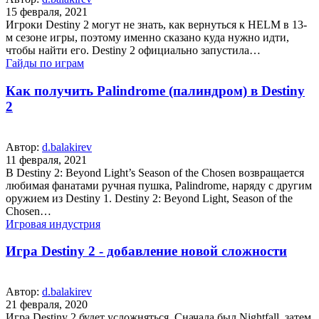
15 февраля, 2021
Игроки Destiny 2 могут не знать, как вернуться к HELM в 13-
м сезоне игры, поэтому именно сказано куда нужно идти,
чтобы найти его. Destiny 2 официально запустила…
Гайды по играм
Как получить Palindrome (палиндром) в Destiny
2
Автор:
d.balakirev
11 февраля, 2021
В Destiny 2: Beyond Light’s Season of the Chosen возвращается
любимая фанатами ручная пушка, Palindrome, наряду с другим
оружием из Destiny 1. Destiny 2: Beyond Light, Season of the
Chosen…
Игровая индустрия
Игра Destiny 2 - добавление новой сложности
Автор:
d.balakirev
21 февраля, 2020
Игра Destiny 2 будет усложняться. Сначала был Nightfall, затем