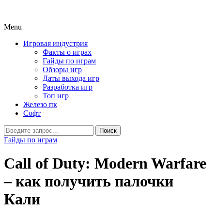
Menu
Игровая индустрия
Факты о играх
Гайды по играм
Обзоры игр
Даты выхода игр
Разработка игр
Топ игр
Железо пк
Софт
Гайды по играм
Call of Duty: Modern Warfare
– как получить палочки
Кали