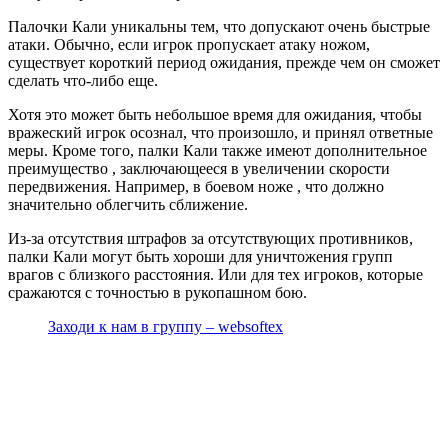
Палочки Кали уникальны тем, что допускают очень быстрые
атаки. Обычно, если игрок пропускает атаку ножом,
существует короткий период ожидания, прежде чем он сможет
сделать что-либо еще.
Хотя это может быть небольшое время для ожидания, чтобы
вражеский игрок осознал, что произошло, и принял ответные
меры. Кроме того, палки Кали также имеют дополнительное
преимущество , заключающееся в увеличении скорости
передвижения. Например, в боевом ноже , что должно
значительно облегчить сближение.
Из-за отсутствия штрафов за отсутствующих противников,
палки Кали могут быть хороши для уничтожения групп
врагов с близкого расстояния. Или для тех игроков, которые
сражаются с точностью в рукопашном бою.
Заходи к нам в группу – websoftex