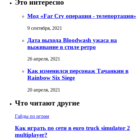
Это интересно
Мод «Far Cry операция - телепортация»
9 сентября, 2021
Дата выхода Bloodwash ужаса на
выживание в стиле ретро
26 апреля, 2021
Как изменился персонаж Тачанкин в
Rainbow Six Siege
20 апреля, 2021
Что читают другие
Гайды по играм
Как играть по сети в euro truck simulator 2
multiplayer?