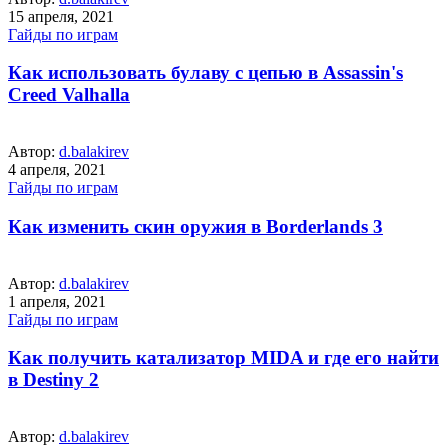
15 апреля, 2021
Гайды по играм
Как использовать булаву с цепью в Assassin's
Creed Valhalla
Автор:
d.balakirev
4 апреля, 2021
Гайды по играм
Как изменить скин оружия в Borderlands 3
Автор:
d.balakirev
1 апреля, 2021
Гайды по играм
Как получить катализатор MIDA и где его найти
в Destiny 2
Автор:
d.balakirev