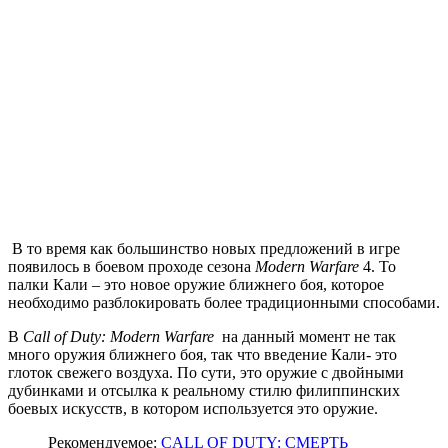
В то время как большинство новых предложений в игре
появилось в боевом проходе сезона
Modern Warfare
4. То
палки Кали – это новое оружие ближнего боя, которое
необходимо разблокировать более традиционными способами.
В
Call of Duty: Modern Warfare
на данный момент не так
много оружия ближнего боя, так что введение Кали- это
глоток свежего воздуха. По сути, это оружие с двойными
дубинками и отсылка к реальному стилю филиппинских
боевых искусств, в котором используется это оружие.
Рекомендуемое:
CALL OF DUTY: СМЕРТЬ