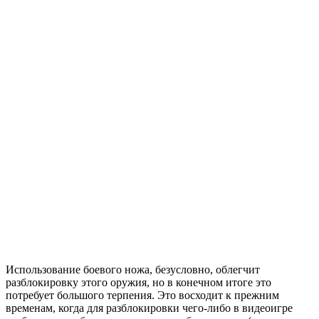
Использование боевого ножа, безусловно, облегчит
разблокировку этого оружия, но в конечном итоге это
потребует большого терпения. Это восходит к прежним
временам, когда для разблокировки чего-либо в видеоигре