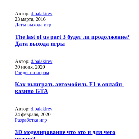
Автор:
d.balakirev
23 марта, 2016
Даты выхода игр
The last of us part 3 будет ли продолжение?
Дата выхода игры
Автор:
d.balakirev
30 июня, 2020
Гайды по играм
Как выиграть автомобиль F1 в онлайн-
казино GTA
Автор:
d.balakirev
24 февраля, 2020
Разработка игр
3D моделирование что это и для чего
нужно?