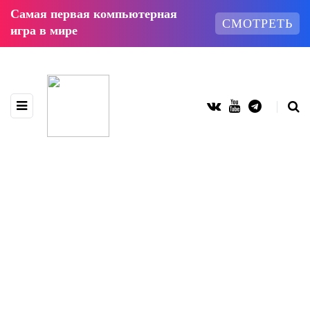
Самая первая компьютерная
СМОТРЕТЬ
игра в мире
КАТЕГОРИЯ
Гайды по играм
108 публикаций