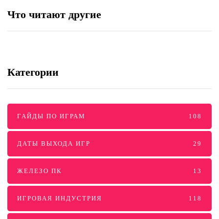
Тачанкин в Rainbow Six Siege
Что читают другие
Категории
ГАЙДЫ ПО ИГРАМ
108
ДАТЫ ВЫХОДА ИГР
29
ЖЕЛЕЗО ПК
13
ИГРОВАЯ ИНДУСТРИЯ
118