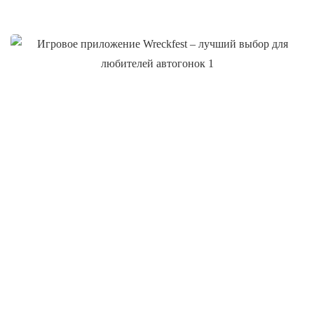
d.balakirev