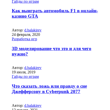
Гайды по играм
Как выиграть автомобиль F1 в онлайн-
казино GTA
Автор:
d.balakirev
24 февраля, 2020
Разработка игр
3D моделирование что это и для чего
нужно?
Автор:
d.balakirev
19 июля, 2019
Гайды по играм
Что сказать ложь или правду о сне
Джефферсону в Cyberpunk 2077
Автор:
d.balakirev
12 января, 2021