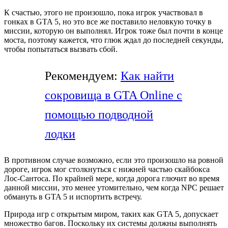
К счастью, этого не произошло, пока игрок участвовал в
гонках в GTA 5, но это все же поставило неловкую точку в
миссии, которую он выполнял. Игрок тоже был почти в конце
моста, поэтому кажется, что глюк ждал до последней секунды,
чтобы попытаться вызвать сбой.
Рекомендуем:
Как найти
сокровища в GTA Online с
помощью подводной
лодки
В противном случае возможно, если это произошло на ровной
дороге, игрок мог столкнуться с нижней частью скайбокса
Лос-Сантоса. По крайней мере, когда дорога глючит во время
данной миссии, это менее утомительно, чем когда NPC решает
обмануть в GTA 5 и испортить встречу.
Природа игр с открытым миром, таких как GTA 5, допускает
множество багов. Поскольку их системы должны выполнять