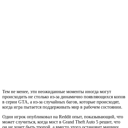
Тем не менее, эти неожиданные моменты иногда могут
происходить не столько из-за динамично появляющихся копов
в серии GTA, а из-за случайных багов, которые происходят,
когда игра пытается поддерживать мир в рабочем состоянии.
Один игрок опубликовал на Reddit опыт, показывающий, что
может случиться, когда мост в Grand Theft Auto 5 решит, что
он не хочет быть тропой, а вместо этого остановит машину.