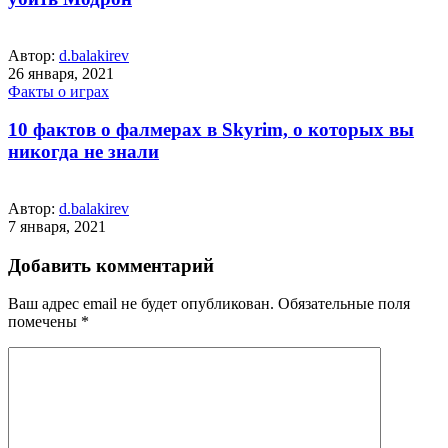
Автор:
d.balakirev
26 января, 2021
Факты о играх
10 фактов о фалмерах в Skyrim, о которых вы
никогда не знали
Автор:
d.balakirev
7 января, 2021
Добавить комментарий
Ваш адрес email не будет опубликован.
Обязательные поля
помечены
*