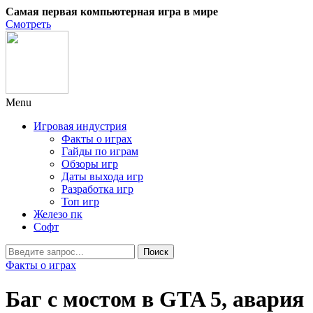
Самая первая компьютерная игра в мире
Смотреть
Menu
Игровая индустрия
Факты о играх
Гайды по играм
Обзоры игр
Даты выхода игр
Разработка игр
Топ игр
Железо пк
Софт
Факты о играх
Баг с мостом в GTA 5, авария