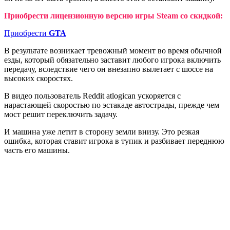
Приобрести лицензионную версию игры Steam со скидкой:
Приобрести
GTA
В результате возникает тревожный момент во время обычной
езды, который обязательно заставит любого игрока включить
передачу, вследствие чего он внезапно вылетает с шоссе на
высоких скоростях.
В видео пользователь Reddit atlogican ускоряется с
нарастающей скоростью по эстакаде автострады, прежде чем
мост решит переключить задачу.
И машина уже летит в сторону земли внизу. Это резкая
ошибка, которая ставит игрока в тупик и разбивает переднюю
часть его машины.