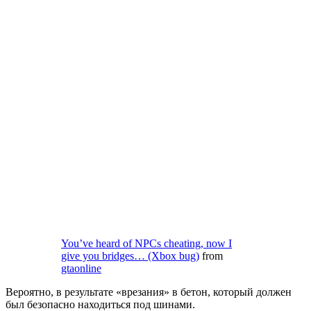
You’ve heard of NPCs cheating, now I
give you bridges… (Xbox bug)
from
gtaonline
Вероятно, в результате «врезания» в бетон, который должен
был безопасно находиться под шинами.