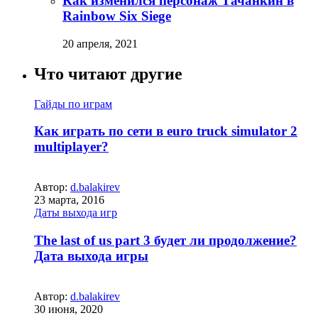
Как изменился персонаж Тачанкин в
Rainbow Six Siege
20 апреля, 2021
Что читают другие
Гайды по играм
Как играть по сети в euro truck simulator 2
multiplayer?
Автор:
d.balakirev
23 марта, 2016
Даты выхода игр
The last of us part 3 будет ли продолжение?
Дата выхода игры
Автор:
d.balakirev
30 июня, 2020