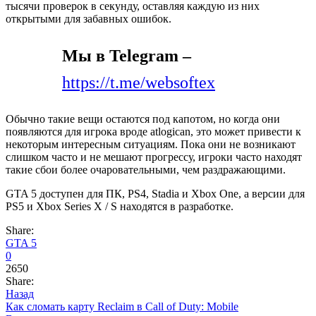
тысячи проверок в секунду, оставляя каждую из них
открытыми для забавных ошибок.
Мы в Telegram –
https://t.me/websoftex
Обычно такие вещи остаются под капотом, но когда они
появляются для игрока вроде atlogican, это может привести к
некоторым интересным ситуациям. Пока они не возникают
слишком часто и не мешают прогрессу, игроки часто находят
такие сбои более очаровательными, чем раздражающими.
GTA 5 доступен для ПК, PS4, Stadia и Xbox One, а версии для
PS5 и Xbox Series X / S находятся в разработке.
Share:
GTA 5
0
2650
Share:
Назад
Как сломать карту Reclaim в Call of Duty: Mobile