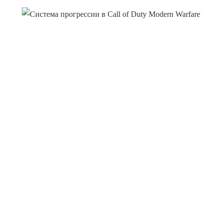
d.balakirev