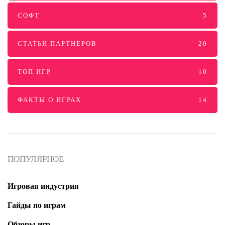
СОФТ
5
СТАТЬИ ПАРТНЕРОВ
20
ТОП ИГР
10
ФАКТЫ О ИГРАХ
14
ПОПУЛЯРНОЕ
Игровая индустрия
Гайды по играм
Обзоры игр