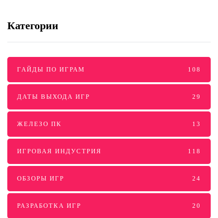
Категории
ГАЙДЫ ПО ИГРАМ
108
ДАТЫ ВЫХОДА ИГР
29
ЖЕЛЕЗО ПК
13
ИГРОВАЯ ИНДУСТРИЯ
118
ОБЗОРЫ ИГР
24
РАЗРАБОТКА ИГР
20