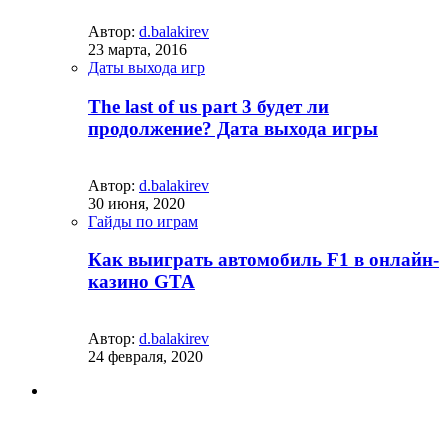
Автор:
d.balakirev
23 марта, 2016
Даты выхода игр
The last of us part 3 будет ли
продолжение? Дата выхода игры
Автор:
d.balakirev
30 июня, 2020
Гайды по играм
Как выиграть автомобиль F1 в онлайн-
казино GTA
Автор:
d.balakirev
24 февраля, 2020