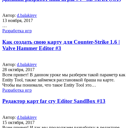
Автор:
d.balakirev
13 ноября, 2017
…
Разработка игр
Как создать свою карту для Counter-Strike 1.6 |
Valve Hammer Editor #3
Автор:
d.balakirev
28 октября, 2017
Всем привет! В данном уроке мы разберем такой параметр как
Entity Tool, также займемся расстановкой браша на карте.
Чтобы вы понимали, что такое Entity Tool это…
Разработка игр
Редактор карт far cry Editor SandBox #13
Автор:
d.balakirev
15 октября, 2017
Всем привет! И так мы продолжаем разработку в редакторе