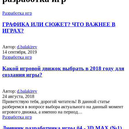
Разработка игр
ГРАФИКА ИЛИ СЮЖЕТ? ЧТО ВАЖНЕЕ В
ИГРАХ?
Автор:
d.balakirev
14 сентября, 2019
Разработка игр
Какой игровой движок выбрать в 2018 году для
создания игры?
Автор:
d.balakirev
24 августа, 2018
Приветствую тебя, дорогой читатель! В данной статье
разберемся в вопросе выбора актуального на данный момент
игрового движка, а именно на период…
Разработка игр
Дневник разработчика игры #4 - 3D MAX (№1)