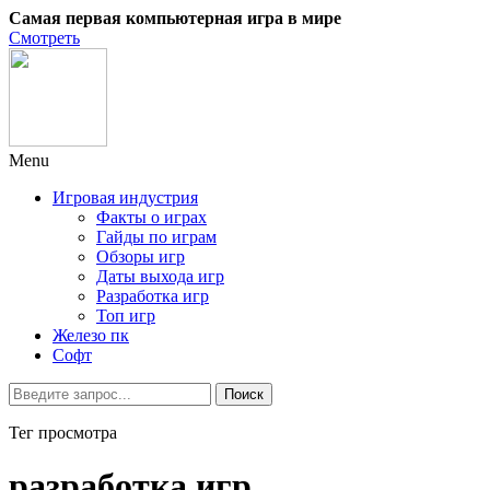
Самая первая компьютерная игра в мире
Смотреть
Menu
Игровая индустрия
Факты о играх
Гайды по играм
Обзоры игр
Даты выхода игр
Разработка игр
Топ игр
Железо пк
Софт
Тег просмотра
разработка игр